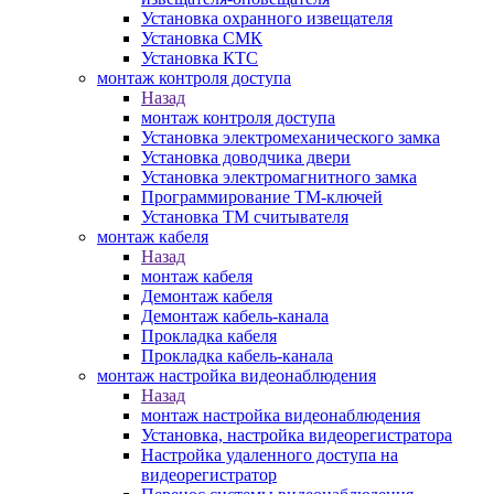
Установка охранного извещателя
Установка СМК
Установка КТС
монтаж контроля доступа
Назад
монтаж контроля доступа
Установка электромеханического замка
Установка доводчика двери
Установка электромагнитного замка
Программирование ТМ-ключей
Установка ТМ считывателя
монтаж кабеля
Назад
монтаж кабеля
Демонтаж кабеля
Демонтаж кабель-канала
Прокладка кабеля
Прокладка кабель-канала
монтаж настройка видеонаблюдения
Назад
монтаж настройка видеонаблюдения
Установка, настройка видеорегистратора
Настройка удаленного доступа на
видеорегистратор