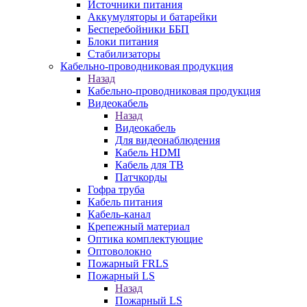
Источники питания
Аккумуляторы и батарейки
Бесперебойники ББП
Блоки питания
Стабилизаторы
Кабельно-проводниковая продукция
Назад
Кабельно-проводниковая продукция
Видеокабель
Назад
Видеокабель
Для видеонаблюдения
Кабель HDMI
Кабель для ТВ
Патчкорды
Гофра труба
Кабель питания
Кабель-канал
Крепежный материал
Оптика комплектующие
Оптоволокно
Пожарный FRLS
Пожарный LS
Назад
Пожарный LS