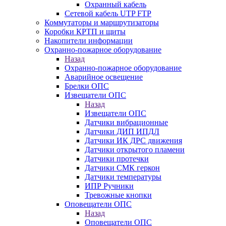
Охранный кабель
Сетевой кабель UTP FTP
Коммутаторы и маршрутизаторы
Коробки КРТП и щиты
Накопители информации
Охранно-пожарное оборудование
Назад
Охранно-пожарное оборудование
Аварийное освещение
Брелки ОПС
Извещатели ОПС
Назад
Извещатели ОПС
Датчики вибрационные
Датчики ДИП ИПДЛ
Датчики ИК ДРС движения
Датчики открытого пламени
Датчики протечки
Датчики СМК геркон
Датчики температуры
ИПР Ручники
Тревожные кнопки
Оповещатели ОПС
Назад
Оповещатели ОПС