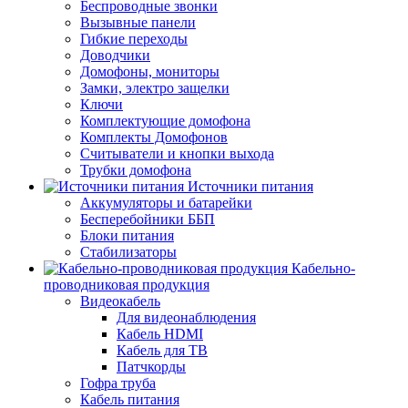
Беспроводные звонки
Вызывные панели
Гибкие переходы
Доводчики
Домофоны, мониторы
Замки, электро защелки
Ключи
Комплектующие домофона
Комплекты Домофонов
Считыватели и кнопки выхода
Трубки домофона
Источники питания
Аккумуляторы и батарейки
Бесперебойники ББП
Блоки питания
Стабилизаторы
Кабельно-
проводниковая продукция
Видеокабель
Для видеонаблюдения
Кабель HDMI
Кабель для ТВ
Патчкорды
Гофра труба
Кабель питания