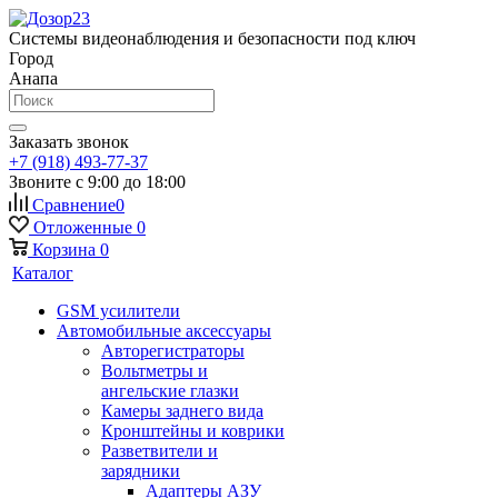
Системы видеонаблюдения и безопасности под ключ
Город
Анапа
Заказать звонок
+7 (918) 493-77-37
Звоните с 9:00 до 18:00
Сравнение
0
Отложенные
0
Корзина
0
Каталог
GSM усилители
Автомобильные аксессуары
Авторегистраторы
Вольтметры и
ангельские глазки
Камеры заднего вида
Кронштейны и коврики
Разветвители и
зарядники
Адаптеры АЗУ