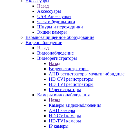
Аксессуары
Назад
Аксессуары
USB Аксессуары
часы и будильники
Шнуры и переходники
Экшен камеры
Взрывозащищенное оборудование
Видеонаблюдение
Назад
Видеонаблюдение
Видеорегистраторы
Назад
Видеорегистраторы
AHD регистраторы мультигибридные
HD CVI регистраторы
HD-TVI регистраторы
IP регистраторы
Камеры видеонаблюдения
Назад
Камеры видеонаблюдения
AHD камеры
HD CVI камеры
HD-TVI камеры
IP камеры