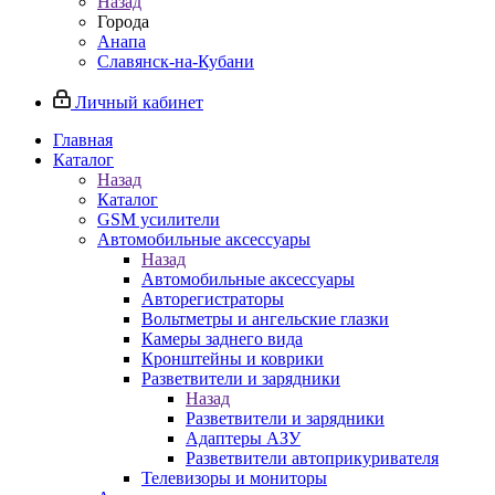
Назад
Города
Анапа
Славянск-на-Кубани
Личный кабинет
Главная
Каталог
Назад
Каталог
GSM усилители
Автомобильные аксессуары
Назад
Автомобильные аксессуары
Авторегистраторы
Вольтметры и ангельские глазки
Камеры заднего вида
Кронштейны и коврики
Разветвители и зарядники
Назад
Разветвители и зарядники
Адаптеры АЗУ
Разветвители автоприкуривателя
Телевизоры и мониторы