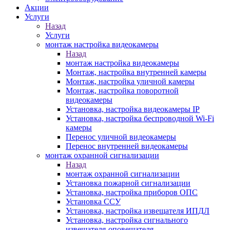
Акции
Услуги
Назад
Услуги
монтаж настройка видеокамеры
Назад
монтаж настройка видеокамеры
Монтаж, настройка внутренней камеры
Монтаж, настройка уличной камеры
Монтаж, настройка поворотной
видеокамеры
Установка, настройка видеокамеры IP
Установка, настройка беспроводной Wi-Fi
камеры
Перенос уличной видеокамеры
Перенос внутренней видеокамеры
монтаж охранной сигнализации
Назад
монтаж охранной сигнализации
Установка пожарной сигнализации
Установка, настройка приборов ОПС
Установка ССУ
Установка, настройка извещателя ИПДЛ
Установка, настройка сигнального
извещателя-оповещателя