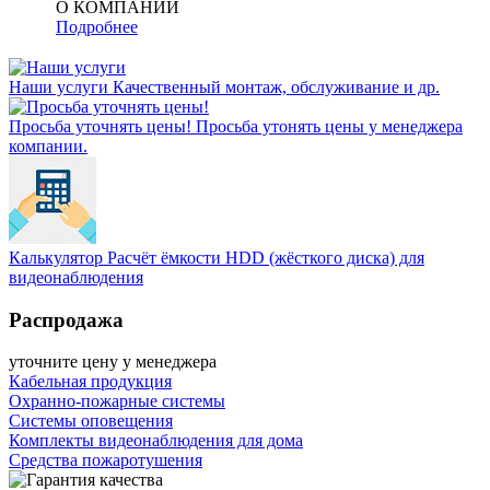
О КОМПАНИИ
Подробнее
Наши услуги
Качественный монтаж, обслуживание и др.
Просьба уточнять цены!
Просьба утонять цены у менеджера
компании.
Калькулятор
Расчёт ёмкости HDD (жёсткого диска) для
видеонаблюдения
Распродажа
уточните цену у менеджера
Кабельная продукция
Охранно-пожарные системы
Системы оповещения
Комплекты видеонаблюдения для дома
Средства пожаротушения