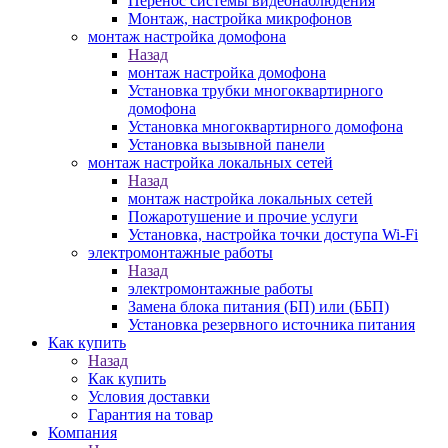
Перенос системы видеонаблюдения
Монтаж, настройка микрофонов
монтаж настройка домофона
Назад
монтаж настройка домофона
Установка трубки многоквартирного
домофона
Установка многоквартирного домофона
Установка вызывной панели
монтаж настройка локальных сетей
Назад
монтаж настройка локальных сетей
Пожаротушение и прочие услуги
Установка, настройка точки доступа Wi-Fi
электромонтажные работы
Назад
электромонтажные работы
Замена блока питания (БП) или (ББП)
Установка резервного источника питания
Как купить
Назад
Как купить
Условия доставки
Гарантия на товар
Компания