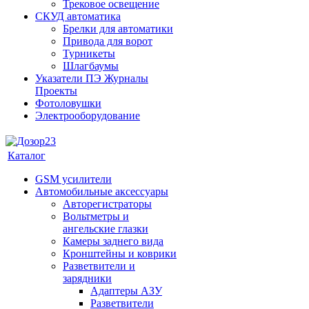
Трековое освещение
СКУД автоматика
Брелки для автоматики
Привода для ворот
Турникеты
Шлагбаумы
Указатели ПЭ Журналы
Проекты
Фотоловушки
Электрооборудование
Каталог
GSM усилители
Автомобильные аксессуары
Авторегистраторы
Вольтметры и
ангельские глазки
Камеры заднего вида
Кронштейны и коврики
Разветвители и
зарядники
Адаптеры АЗУ
Разветвители