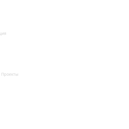
ция
 Проекты