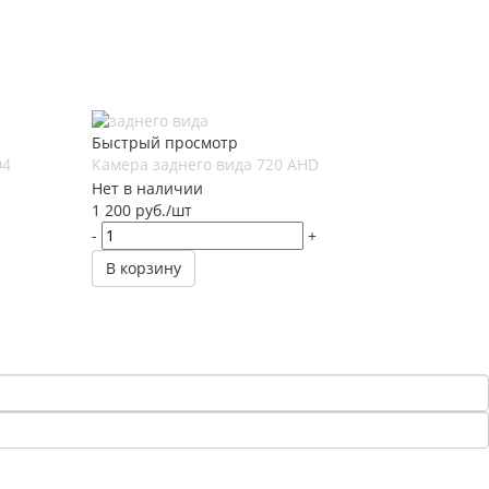
Быстрый просмотр
04
Камера заднего вида 720 AHD
Нет в наличии
1 200
руб.
/шт
-
+
В корзину