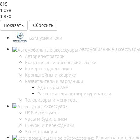
815
1 098
1 380
Сбросить
GSM усилители
Автомобильные аксессуары
Авторегистраторы
Вольтметры и ангельские глазки
Камеры заднего вида
Кронштейны и коврики
Разветвители и зарядники
Адаптеры АЗУ
Разветвители автоприкуривателя
Телевизоры и мониторы
Аксессуары
USB Аксессуары
часы и будильники
Шнуры и переходники
Экшен камеры
Взрывозащищенное