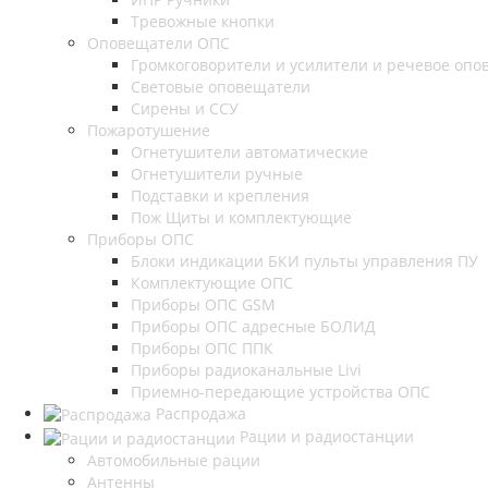
Тревожные кнопки
Оповещатели ОПС
Громкоговорители и усилители и речевое опов
Световые оповещатели
Сирены и ССУ
Пожаротушение
Огнетушители автоматические
Огнетушители ручные
Подставки и крепления
Пож Щиты и комплектующие
Приборы ОПС
Блоки индикации БКИ пульты управления ПУ
Комплектующие ОПС
Приборы ОПС GSM
Приборы ОПС адресные БОЛИД
Приборы ОПС ППК
Приборы радиоканальные Livi
Приемно-передающие устройства ОПС
Распродажа
Рации и радиостанции
Автомобильные рации
Антенны