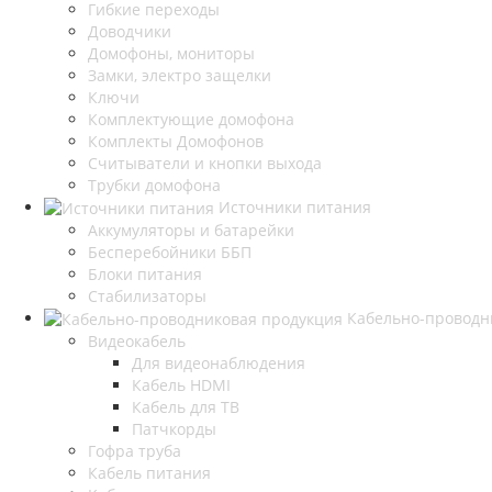
Гибкие переходы
Доводчики
Домофоны, мониторы
Замки, электро защелки
Ключи
Комплектующие домофона
Комплекты Домофонов
Считыватели и кнопки выхода
Трубки домофона
Источники питания
Аккумуляторы и батарейки
Бесперебойники ББП
Блоки питания
Стабилизаторы
Кабельно-проводн
Видеокабель
Для видеонаблюдения
Кабель HDMI
Кабель для ТВ
Патчкорды
Гофра труба
Кабель питания