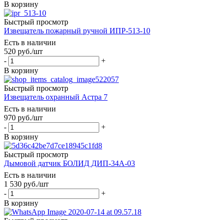
В корзину
Быстрый просмотр
Извещатель пожарный ручной ИПР-513-10
Есть в наличии
520
руб.
/шт
-
+
В корзину
Быстрый просмотр
Извещатель охранный Астра 7
Есть в наличии
970
руб.
/шт
-
+
В корзину
Быстрый просмотр
Дымовой датчик БОЛИД ДИП-34А-03
Есть в наличии
1 530
руб.
/шт
-
+
В корзину