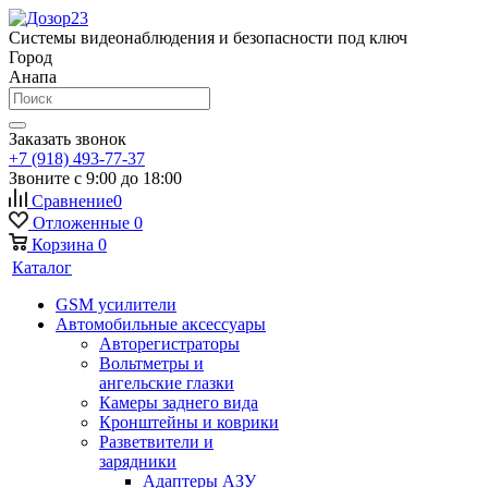
Системы видеонаблюдения и безопасности под ключ
Город
Анапа
Заказать звонок
+7 (918) 493-77-37
Звоните с 9:00 до 18:00
Сравнение
0
Отложенные
0
Корзина
0
Каталог
GSM усилители
Автомобильные аксессуары
Авторегистраторы
Вольтметры и
ангельские глазки
Камеры заднего вида
Кронштейны и коврики
Разветвители и
зарядники
Адаптеры АЗУ