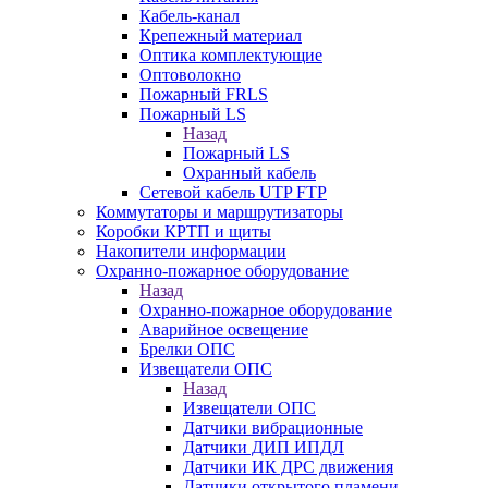
Кабель-канал
Крепежный материал
Оптика комплектующие
Оптоволокно
Пожарный FRLS
Пожарный LS
Назад
Пожарный LS
Охранный кабель
Сетевой кабель UTP FTP
Коммутаторы и маршрутизаторы
Коробки КРТП и щиты
Накопители информации
Охранно-пожарное оборудование
Назад
Охранно-пожарное оборудование
Аварийное освещение
Брелки ОПС
Извещатели ОПС
Назад
Извещатели ОПС
Датчики вибрационные
Датчики ДИП ИПДЛ
Датчики ИК ДРС движения
Датчики открытого пламени