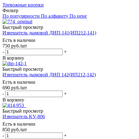
Тревожные кнопки
Фильтр
По популярности
По алфавиту
По цене
Быстрый просмотр
Извещатель дымовой ДИП-141(ИП212-141)
Есть в наличии
750
руб.
/шт
-
+
В корзину
Быстрый просмотр
Извещатель дымовой ДИП 142(ИП212-142)
Есть в наличии
690
руб.
/шт
-
+
В корзину
Быстрый просмотр
Извещатель KV-806
Есть в наличии
850
руб.
/шт
-
+