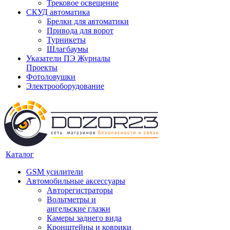
Трековое освещение
СКУД автоматика
Брелки для автоматики
Привода для ворот
Турникеты
Шлагбаумы
Указатели ПЭ Журналы
Проекты
Фотоловушки
Электрооборудование
Каталог
GSM усилители
Автомобильные аксессуары
Авторегистраторы
Вольтметры и
ангельские глазки
Камеры заднего вида
Кронштейны и коврики