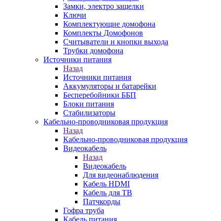
Замки, электро защелки
Ключи
Комплектующие домофона
Комплекты Домофонов
Считыватели и кнопки выхода
Трубки домофона
Источники питания
Назад
Источники питания
Аккумуляторы и батарейки
Бесперебойники ББП
Блоки питания
Стабилизаторы
Кабельно-проводниковая продукция
Назад
Кабельно-проводниковая продукция
Видеокабель
Назад
Видеокабель
Для видеонаблюдения
Кабель HDMI
Кабель для ТВ
Патчкорды
Гофра труба
Кабель питания