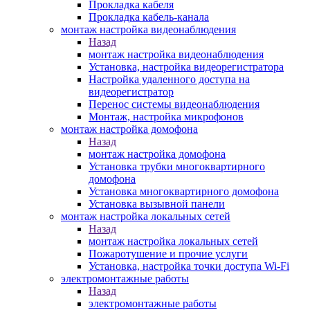
Прокладка кабеля
Прокладка кабель-канала
монтаж настройка видеонаблюдения
Назад
монтаж настройка видеонаблюдения
Установка, настройка видеорегистратора
Настройка удаленного доступа на
видеорегистратор
Перенос системы видеонаблюдения
Монтаж, настройка микрофонов
монтаж настройка домофона
Назад
монтаж настройка домофона
Установка трубки многоквартирного
домофона
Установка многоквартирного домофона
Установка вызывной панели
монтаж настройка локальных сетей
Назад
монтаж настройка локальных сетей
Пожаротушение и прочие услуги
Установка, настройка точки доступа Wi-Fi
электромонтажные работы
Назад
электромонтажные работы