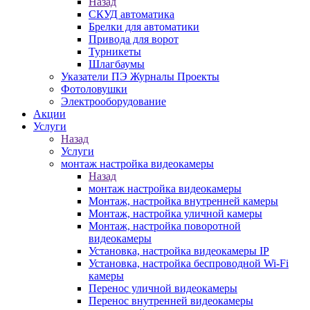
Назад
СКУД автоматика
Брелки для автоматики
Привода для ворот
Турникеты
Шлагбаумы
Указатели ПЭ Журналы Проекты
Фотоловушки
Электрооборудование
Акции
Услуги
Назад
Услуги
монтаж настройка видеокамеры
Назад
монтаж настройка видеокамеры
Монтаж, настройка внутренней камеры
Монтаж, настройка уличной камеры
Монтаж, настройка поворотной
видеокамеры
Установка, настройка видеокамеры IP
Установка, настройка беспроводной Wi-Fi
камеры
Перенос уличной видеокамеры
Перенос внутренней видеокамеры