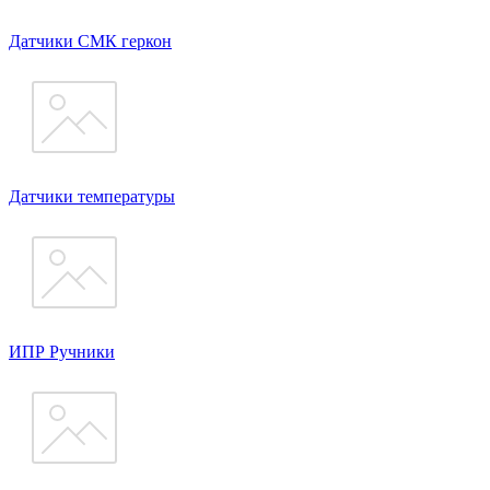
Датчики СМК геркон
Датчики температуры
ИПР Ручники