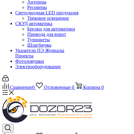
Антенны
Ресиверы
Светодиодная LED продукция
Трековое освещение
СКУД автоматика
Брелки для автоматики
Привода для ворот
Турникеты
Шлагбаумы
Указатели ПЭ Журналы
Проекты
Фотоловушки
Электрооборудование
Сравнение
0
Отложенные
0
Корзина
0