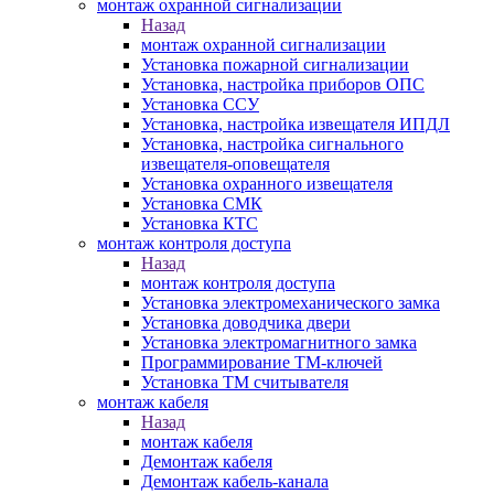
монтаж охранной сигнализации
Назад
монтаж охранной сигнализации
Установка пожарной сигнализации
Установка, настройка приборов ОПС
Установка ССУ
Установка, настройка извещателя ИПДЛ
Установка, настройка сигнального
извещателя-оповещателя
Установка охранного извещателя
Установка СМК
Установка КТС
монтаж контроля доступа
Назад
монтаж контроля доступа
Установка электромеханического замка
Установка доводчика двери
Установка электромагнитного замка
Программирование ТМ-ключей
Установка ТМ считывателя
монтаж кабеля
Назад
монтаж кабеля
Демонтаж кабеля
Демонтаж кабель-канала