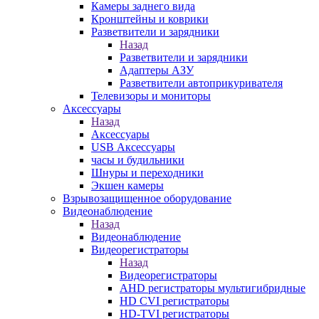
Камеры заднего вида
Кронштейны и коврики
Разветвители и зарядники
Назад
Разветвители и зарядники
Адаптеры АЗУ
Разветвители автоприкуривателя
Телевизоры и мониторы
Аксессуары
Назад
Аксессуары
USB Аксессуары
часы и будильники
Шнуры и переходники
Экшен камеры
Взрывозащищенное оборудование
Видеонаблюдение
Назад
Видеонаблюдение
Видеорегистраторы
Назад
Видеорегистраторы
AHD регистраторы мультигибридные
HD CVI регистраторы
HD-TVI регистраторы