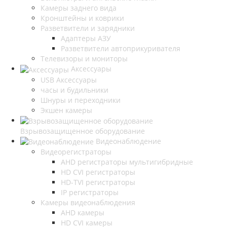
Камеры заднего вида
Кронштейны и коврики
Разветвители и зарядники
Адаптеры АЗУ
Разветвители автоприкуривателя
Телевизоры и мониторы
Аксессуары
USB Аксессуары
часы и будильники
Шнуры и переходники
Экшен камеры
Взрывозащищенное оборудование
Видеонаблюдение
Видеорегистраторы
AHD регистраторы мультигибридные
HD CVI регистраторы
HD-TVI регистраторы
IP регистраторы
Камеры видеонаблюдения
AHD камеры
HD CVI камеры