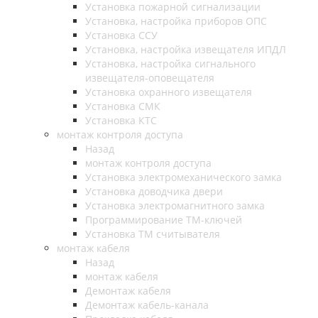
Установка пожарной сигнализации
Установка, настройка приборов ОПС
Установка ССУ
Установка, настройка извещателя ИПДЛ
Установка, настройка сигнального
извещателя-оповещателя
Установка охранного извещателя
Установка СМК
Установка КТС
монтаж контроля доступа
Назад
монтаж контроля доступа
Установка электромеханического замка
Установка доводчика двери
Установка электромагнитного замка
Программирование ТМ-ключей
Установка ТМ считывателя
монтаж кабеля
Назад
монтаж кабеля
Демонтаж кабеля
Демонтаж кабель-канала