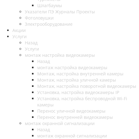
Шлагбаумы
Указатели ПЭ Журналы Проекты
Фотоловушки
Электрооборудование
Акции
Услуги
Назад
Услуги
монтаж настройка видеокамеры
Назад
монтаж настройка видеокамеры
Монтаж, настройка внутренней камеры
Монтаж, настройка уличной камеры
Монтаж, настройка поворотной видеокамеры
Установка, настройка видеокамеры IP
Установка, настройка беспроводной Wi-Fi
камеры
Перенос уличной видеокамеры
Перенос внутренней видеокамеры
монтаж охранной сигнализации
Назад
монтаж охранной сигнализации