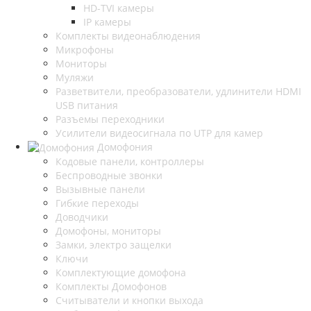
HD-TVI камеры
IP камеры
Комплекты видеонаблюдения
Микрофоны
Мониторы
Муляжи
Разветвители, преобразователи, удлинители HDMI
USB питания
Разъемы переходники
Усилители видеосигнала по UTP для камер
Домофония
Кодовые панели, контроллеры
Беспроводные звонки
Вызывные панели
Гибкие переходы
Доводчики
Домофоны, мониторы
Замки, электро защелки
Ключи
Комплектующие домофона
Комплекты Домофонов
Считыватели и кнопки выхода