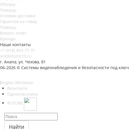
Обзоры
Помощь
Условия доставки
Гарантия на товар
Помощь
Вопрос-ответ
Бренды
Наши контакты
+7 (918) 493-77-37
snk@dozor23.ru
г. Анапа, ул. Чехова, 81
006-2026 © Системы видеонаблюдения и безопасности под ключ
Вконтакте
Одноклассники
RUTUBE
Найти