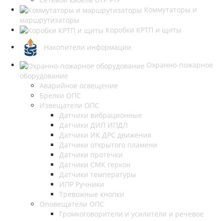
Коммутаторы и
маршрутизаторы
Коробки КРТП и щиты
Накопители информации
Охранно-пожарное
оборудование
Аварийное освещение
Брелки ОПС
Извещатели ОПС
Датчики вибрационные
Датчики ДИП ИПДЛ
Датчики ИК ДРС движения
Датчики открытого пламени
Датчики протечки
Датчики СМК геркон
Датчики температуры
ИПР Ручники
Тревожные кнопки
Оповещатели ОПС
Громкоговорители и усилители и речевое