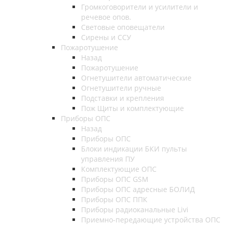
Громкоговорители и усилители и
речевое опов.
Световые оповещатели
Сирены и ССУ
Пожаротушение
Назад
Пожаротушение
Огнетушители автоматические
Огнетушители ручные
Подставки и крепления
Пож Щиты и комплектующие
Приборы ОПС
Назад
Приборы ОПС
Блоки индикации БКИ пульты
управления ПУ
Комплектующие ОПС
Приборы ОПС GSM
Приборы ОПС адресные БОЛИД
Приборы ОПС ППК
Приборы радиоканальные Livi
Приемно-передающие устройства ОПС