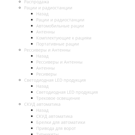
Распродажа
Рации и радиостанции
Назад
Рации и радиостанции
Автомобильные рации
Антенны
Комплектующие к рациям
Портативные рации
Рессиверы и Антенны
Назад
Рессиверы и Антенны
Антенны
Ресиверы
Светодиодная LED продукция
Назад
Светодиодная LED продукция
Трековое освещение
СКУД автоматика
Назад
СКУД автоматика
Брелки для автоматики
Привода для ворот
Турникеты