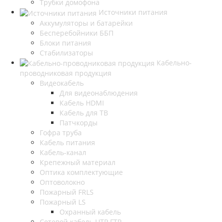
Трубки домофона
Источники питания
Аккумуляторы и батарейки
Бесперебойники ББП
Блоки питания
Стабилизаторы
Кабельно-
проводниковая продукция
Видеокабель
Для видеонаблюдения
Кабель HDMI
Кабель для ТВ
Патчкорды
Гофра труба
Кабель питания
Кабель-канал
Крепежный материал
Оптика комплектующие
Оптоволокно
Пожарный FRLS
Пожарный LS
Охранный кабель
Сетевой кабель UTP FTP