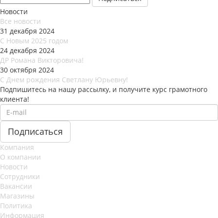
Новости
Все новости
31 декабря 2024
С Новым 2025 годом
24 декабря 2024
ДР Романа Викторовича!
30 октября 2024
С Днем рождения Светлану Юрьевну!
Подпишитесь на нашу рассылку, и получите курс грамотного
клиента!
Компания
О компании
Новости
Сотрудники
Вакансии
Магазины
Политика
Информация