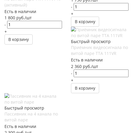
(активный)
-
Есть в наличии
+
1 800
руб.
/шт
В корзину
-
+
В корзину
Быстрый просмотр
Приёмник видеосигнала по
витой паре ТТА 111VR
Есть в наличии
2 360
руб.
/шт
-
+
В корзину
Быстрый просмотр
Пассивник на 4 канала по
витой паре
Есть в наличии
2 300
руб.
/шт