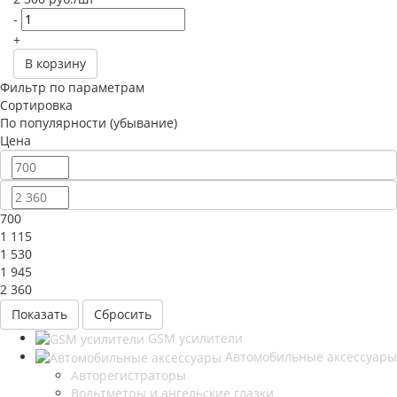
-
+
В корзину
Фильтр по параметрам
Сортировка
По популярности (убывание)
Цена
700
1 115
1 530
1 945
2 360
Сбросить
GSM усилители
Автомобильные аксессуары
Авторегистраторы
Вольтметры и ангельские глазки