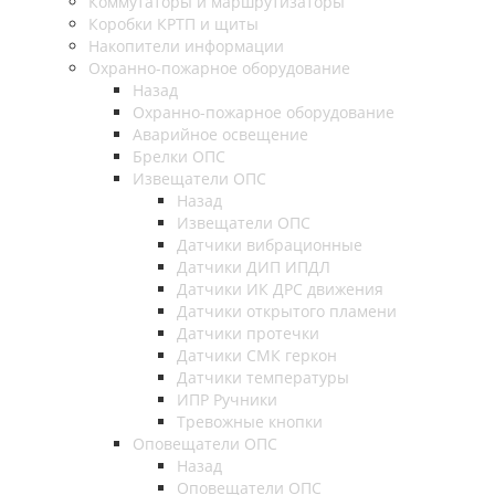
Коммутаторы и маршрутизаторы
Коробки КРТП и щиты
Накопители информации
Охранно-пожарное оборудование
Назад
Охранно-пожарное оборудование
Аварийное освещение
Брелки ОПС
Извещатели ОПС
Назад
Извещатели ОПС
Датчики вибрационные
Датчики ДИП ИПДЛ
Датчики ИК ДРС движения
Датчики открытого пламени
Датчики протечки
Датчики СМК геркон
Датчики температуры
ИПР Ручники
Тревожные кнопки
Оповещатели ОПС
Назад
Оповещатели ОПС