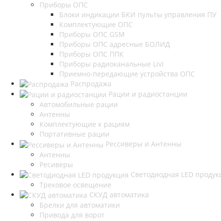
Приборы ОПС
Блоки индикации БКИ пульты управления ПУ
Комплектующие ОПС
Приборы ОПС GSM
Приборы ОПС адресные БОЛИД
Приборы ОПС ППК
Приборы радиоканальные Livi
Приемно-передающие устройства ОПС
Распродажа
Рации и радиостанции
Автомобильные рации
Антенны
Комплектующие к рациям
Портативные рации
Рессиверы и Антенны
Антенны
Ресиверы
Светодиодная LED продук
Трековое освещение
СКУД автоматика
Брелки для автоматики
Привода для ворот