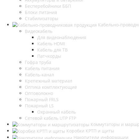
Бесперебойники ББП
Блоки питания
Стабилизаторы
Кабельно-проводн
Видеокабель
Для видеонаблюдения
Кабель HDMI
Кабель для ТВ
Патчкорды
Гофра труба
Кабель питания
Кабель-канал
Крепежный материал
Оптика комплектующие
Оптоволокно
Пожарный FRLS
Пожарный LS
Охранный кабель
Сетевой кабель UTP FTP
Коммутаторы и марш
Коробки КРТП и щиты
Накопители информации