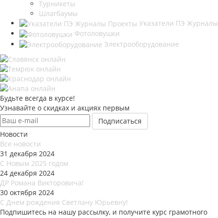
Турникеты
Шлагбаумы
Указатели ПЭ Журналы
Фотоловушки
Электрооборудование
Будьте всегда в курсе!
Узнавайте о скидках и акциях первым
Новости
Все новости
31 декабря 2024
С Новым 2025 годом
24 декабря 2024
ДР Романа Викторовича!
30 октября 2024
С Днем рождения Светлану Юрьевну!
Подпишитесь на нашу рассылку, и получите курс грамотного