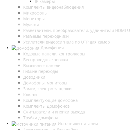
IP камеры
Комплекты видеонаблюдения
Микрофоны
Мониторы
Муляжи
Разветвители, преобразователи, удлинители HDMI 
Разъемы переходники
Усилители видеосигнала по UTP для камер
Домофония
Кодовые панели, контроллеры
Беспроводные звонки
Вызывные панели
Гибкие переходы
Доводчики
Домофоны, мониторы
Замки, электро защелки
Ключи
Комплектующие домофона
Комплекты Домофонов
Считыватели и кнопки выхода
Трубки домофона
Источники питания
Аккумуляторы и батарейки