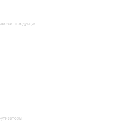
иковая продукция
рутизаторы