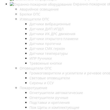
Охранно-пожарное о
Аварийное освещение
Брелки ОПС
Извещатели ОПС
Датчики вибрационные
Датчики ДИП ИПДЛ
Датчики ИК ДРС движения
Датчики открытого пламени
Датчики протечки
Датчики СМК геркон
Датчики температуры
ИПР Ручники
Тревожные кнопки
Оповещатели ОПС
Громкоговорители и усилители и речевое опов
Световые оповещатели
Сирены и ССУ
Пожаротушение
Огнетушители автоматические
Огнетушители ручные
Подставки и крепления
Пож Щиты и комплектующие