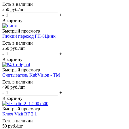
Есть в наличии
250
руб.
/шт
-
+
В корзину
Быстрый просмотр
Гибкий переход ГП-8Цинк
Есть в наличии
250
руб.
/шт
-
+
В корзину
Быстрый просмотр
Считыватель KubVision - ТМ
Есть в наличии
490
руб.
/шт
-
+
В корзину
Быстрый просмотр
Ключ Vizit RF 2.1
Есть в наличии
50
руб.
/шт