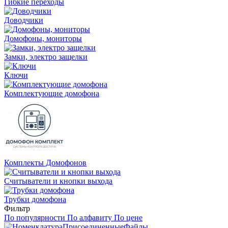
Гибкие переходы
Доводчики
Домофоны, мониторы
Замки, электро защелки
Ключи
Комплектующие домофона
Комплекты Домофонов
Считыватели и кнопки выхода
Трубки домофона
Фильтр
По популярности
По алфавиту
По цене