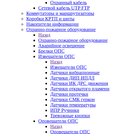
Охранный кабель
Сетевой кабель UTP FTP
Коммутаторы и маршрутизаторы
Коробки КРТП и щиты
Накопители информации
Охранно-пожарное оборудование
Назад
Охранно-пожарное оборудование
Аварийное освещение
Брелки ОПС
Извещатели ОПС
Назад
Извещатели ОПС
Датчики вибрационные
Датчики ДИП ИПДЛ
Датчики ИК ДРС движения
Датчики открытого пламени
Датчики протечки
Датчики СМК геркон
Датчики температуры
ИПР Ручники
Тревожные кнопки
Оповещатели ОПС
Назад
Оповещатели ОПС