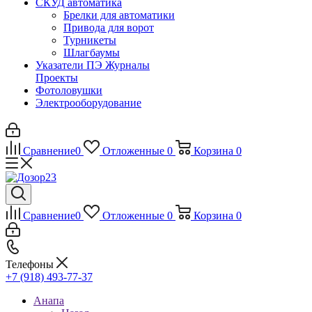
СКУД автоматика
Брелки для автоматики
Привода для ворот
Турникеты
Шлагбаумы
Указатели ПЭ Журналы
Проекты
Фотоловушки
Электрооборудование
Сравнение
0
Отложенные
0
Корзина
0
Сравнение
0
Отложенные
0
Корзина
0
Телефоны
+7 (918) 493-77-37
Анапа