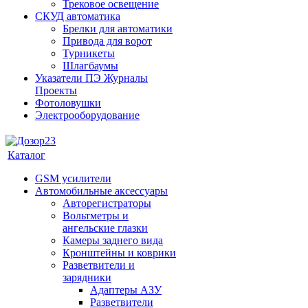
Трековое освещение
СКУД автоматика
Брелки для автоматики
Привода для ворот
Турникеты
Шлагбаумы
Указатели ПЭ Журналы
Проекты
Фотоловушки
Электрооборудование
Каталог
GSM усилители
Автомобильные аксессуары
Авторегистраторы
Вольтметры и
ангельские глазки
Камеры заднего вида
Кронштейны и коврики
Разветвители и
зарядники
Адаптеры АЗУ
Разветвители