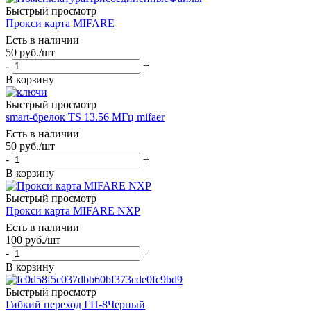
Быстрый просмотр
Прокси карта MIFARE
Есть в наличии
50
руб.
/шт
-
+
В корзину
Быстрый просмотр
smart-брелок TS 13.56 МГц mifaer
Есть в наличии
50
руб.
/шт
-
+
В корзину
Быстрый просмотр
Прокси карта MIFARE NXP
Есть в наличии
100
руб.
/шт
-
+
В корзину
Быстрый просмотр
Гибкий переход ГП-8Черный