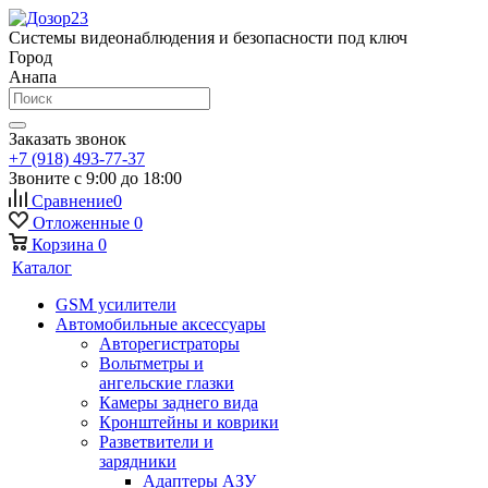
Системы видеонаблюдения и безопасности под ключ
Город
Анапа
Заказать звонок
+7 (918) 493-77-37
Звоните с 9:00 до 18:00
Сравнение
0
Отложенные
0
Корзина
0
Каталог
GSM усилители
Автомобильные аксессуары
Авторегистраторы
Вольтметры и
ангельские глазки
Камеры заднего вида
Кронштейны и коврики
Разветвители и
зарядники
Адаптеры АЗУ