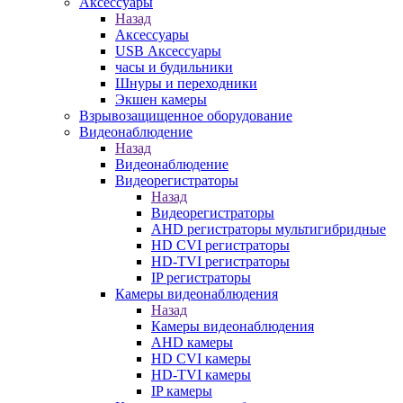
Аксессуары
Назад
Аксессуары
USB Аксессуары
часы и будильники
Шнуры и переходники
Экшен камеры
Взрывозащищенное оборудование
Видеонаблюдение
Назад
Видеонаблюдение
Видеорегистраторы
Назад
Видеорегистраторы
AHD регистраторы мультигибридные
HD CVI регистраторы
HD-TVI регистраторы
IP регистраторы
Камеры видеонаблюдения
Назад
Камеры видеонаблюдения
AHD камеры
HD CVI камеры
HD-TVI камеры
IP камеры