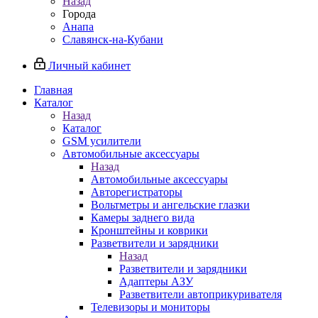
Назад
Города
Анапа
Славянск-на-Кубани
Личный кабинет
Главная
Каталог
Назад
Каталог
GSM усилители
Автомобильные аксессуары
Назад
Автомобильные аксессуары
Авторегистраторы
Вольтметры и ангельские глазки
Камеры заднего вида
Кронштейны и коврики
Разветвители и зарядники
Назад
Разветвители и зарядники
Адаптеры АЗУ
Разветвители автоприкуривателя
Телевизоры и мониторы