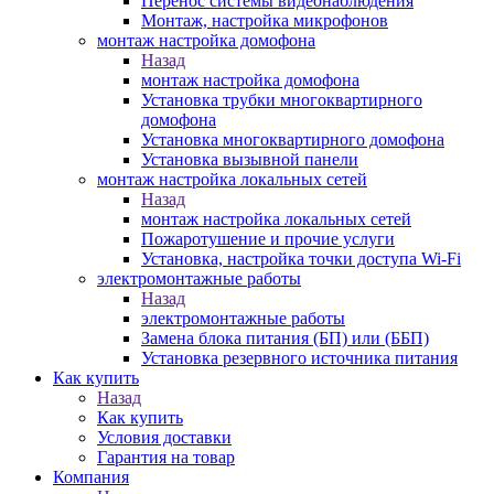
Перенос системы видеонаблюдения
Монтаж, настройка микрофонов
монтаж настройка домофона
Назад
монтаж настройка домофона
Установка трубки многоквартирного
домофона
Установка многоквартирного домофона
Установка вызывной панели
монтаж настройка локальных сетей
Назад
монтаж настройка локальных сетей
Пожаротушение и прочие услуги
Установка, настройка точки доступа Wi-Fi
электромонтажные работы
Назад
электромонтажные работы
Замена блока питания (БП) или (ББП)
Установка резервного источника питания
Как купить
Назад
Как купить
Условия доставки
Гарантия на товар
Компания