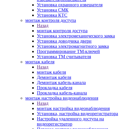
Установка охранного извещателя
Установка СМК
Установка КТС
монтаж контроля доступа
Назад
монтаж контроля доступа
Установка электромеханического замка
Установка доводчика двери
Установка электромагнитного замка
Программирование ТМ-ключей
Установка ТМ считывателя
монтаж кабеля
Назад
монтаж кабеля
Демонтаж кабеля
Демонтаж кабель-канала
Прокладка кабеля
Прокладка кабель-канала
монтаж настройка видеонаблюдения
Назад
монтаж настройка видеонаблюдения
Установка, настройка видеорегистратора
Настройка удаленного доступа на
видеорегистратор