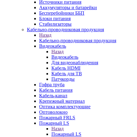
Источники питания
Аккумуляторы и батарейки
Бесперебойники ББП
Блоки питания
Стабилизаторы
Кабельно-проводниковая продукция
Назад
Кабельно-проводниковая продукция
Видеокабель
Назад
Видеокабель
Для видеонаблюдения
Кабель HDMI
Кабель для ТВ
Патчкорды
Гофра труба
Кабель питания
Кабель-канал
Крепежный материал
Оптика комплектующие
Оптоволокно
Пожарный FRLS
Пожарный LS
Назад
Пожарный LS