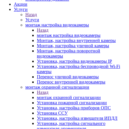
Акции
Услуги
Назад
Услуги
монтаж настройка видеокамеры
Назад
монтаж настройка видеокамеры
Монтаж, настройка внутренней камеры
Монтаж, настройка уличной камеры
Монтаж, настройка поворотной
видеокамеры
Установка, настройка видеокамеры IP
Установка, настройка беспроводной Wi-Fi
камеры
Перенос уличной видеокамеры
Перенос внутренней видеокамеры
монтаж охранной сигнализации
Назад
монтаж охранной сигнализации
Установка пожарной сигнализации
Установка, настройка приборов ОПС
Установка ССУ
Установка, настройка извещателя ИПДЛ
Установка, настройка сигнального
извещателя-оповещателя